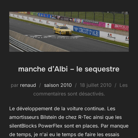
manche d’Albi – le sequestre
Publié
par
renaud
saison 2010
18 juillet 2010
Les
le
commentaires sont désactivés.
Le développement de la voiture continue. Les
amortisseurs Bilstein de chez R-Tec ainsi que les
silentBlocks PowerFlex sont en places. Par manque
de temps, je n'ai eu le temps de faire les essais