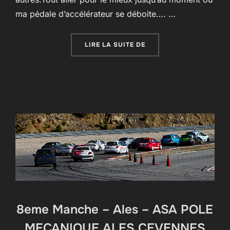
ma pédale d’accélérateur se déboite…. …
« 9EME MANCHE – VAL D
LIRE LA SUITE DE
8eme Manche – Ales – ASA POLE
MECANIQUE ALES CEVENNES