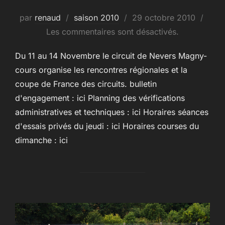
Publié
par
renaud
saison 2010
29 octobre 2010
le
Les commentaires sont désactivés.
Du 11 au 14 Novembre le circuit de Nevers Magny-
cours organise les rencontres régionales et la
coupe de France des circuits. bulletin
d'engagement : ici Planning des vérifications
administratives et techniques : ici Horaires séances
d'essais privés du jeudi : ici Horaires courses du
dimanche : ici