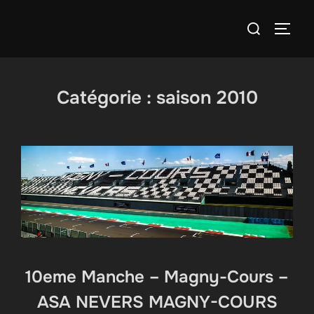
Aller
Rechercher :
au
PERM
contenu
Catégorie :
saison 2010
10eme Manche – Magny-Cours –
ASA NEVERS MAGNY-COURS