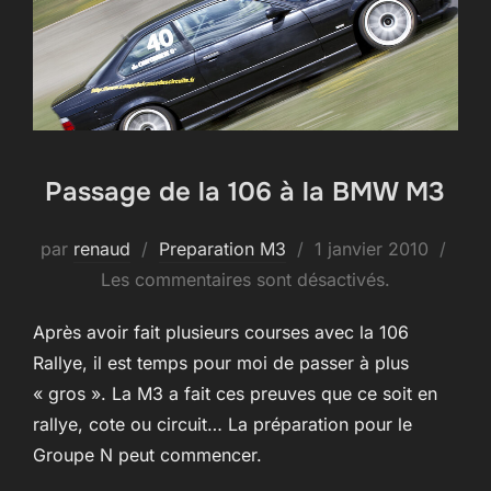
Passage de la 106 à la BMW M3
Publié
par
renaud
Preparation M3
1 janvier 2010
le
Les commentaires sont désactivés.
Après avoir fait plusieurs courses avec la 106
Rallye, il est temps pour moi de passer à plus
« gros ». La M3 a fait ces preuves que ce soit en
rallye, cote ou circuit… La préparation pour le
Groupe N peut commencer.