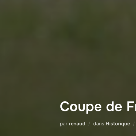
Coupe de Fr
par
renaud
dans
Historique