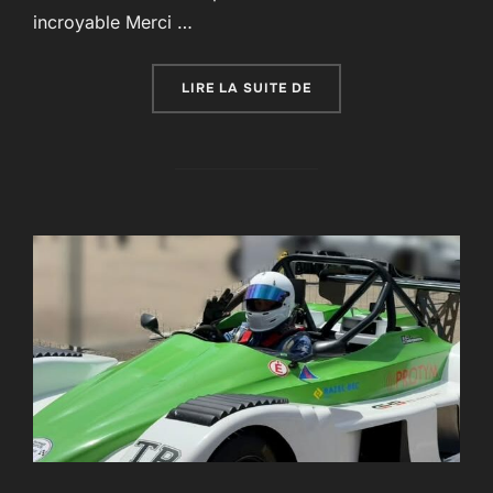
incroyable Merci …
« RETOUR SUR UN WEEK
LIRE LA SUITE DE