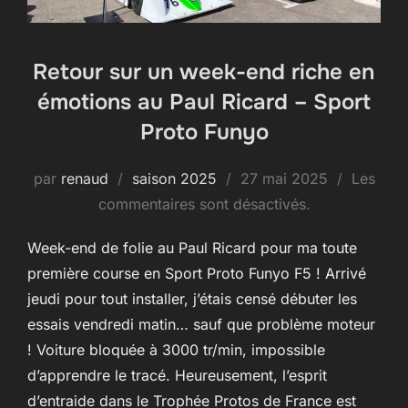
Retour sur un week-end riche en
émotions au Paul Ricard – Sport
Proto Funyo
Publié
par
renaud
saison 2025
27 mai 2025
Les
le
commentaires sont désactivés.
Week-end de folie au Paul Ricard pour ma toute
première course en Sport Proto Funyo F5 ! Arrivé
jeudi pour tout installer, j’étais censé débuter les
essais vendredi matin… sauf que problème moteur
! Voiture bloquée à 3000 tr/min, impossible
d’apprendre le tracé. Heureusement, l’esprit
d’entraide dans le Trophée Protos de France est