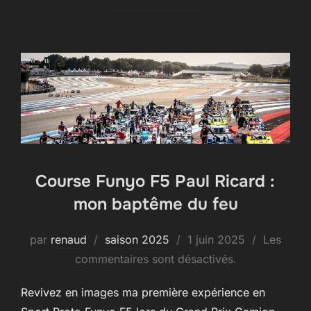
Course Funyo F5 Paul Ricard :
mon baptême du feu
Publié
par
renaud
saison 2025
1 juin 2025
Les
le
commentaires sont désactivés.
Revivez en images ma première expérience en