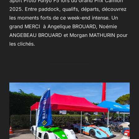
Sport Proto Funyo F5 lors du Grand Prix Camion
2025. Entre paddock, qualifs, départs, découvrez
les moments forts de ce week-end intense. Un
grand MERCI à Angelique BROUARD, Noémie
ANGEBEAU BROUARD et Morgan MATHURIN pour
les clichés.